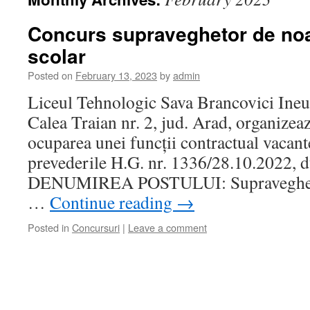
Concurs supraveghetor de noa
scolar
Posted on
February 13, 2023
by
admin
Liceul Tehnologic Sava Brancovici Ineu,
Calea Traian nr. 2, jud. Arad, organizea
ocuparea unei funcții contractual vacant
prevederile H.G. nr. 1336/28.10.2022
DENUMIREA POSTULUI: Supraveghetor
…
Continue reading
→
Posted in
Concursuri
|
Leave a comment