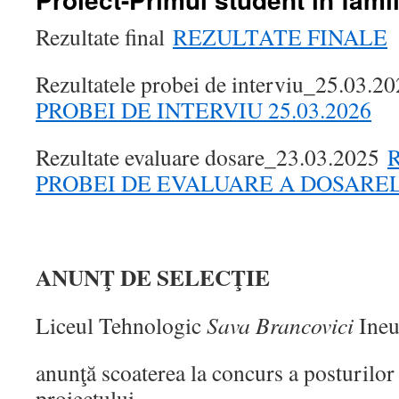
Rezultate final
REZULTATE FINALE
Rezultatele probei de interviu_25.03.2
PROBEI DE INTERVIU 25.03.2026
Rezultate evaluare dosare_23.03.2025
PROBEI DE EVALUARE A DOSARELO
ANUNŢ DE SELECŢIE
Liceul Tehnologic
Sava Brancovici
Ine
anunţă scoaterea la concurs a posturilor 
proiectului