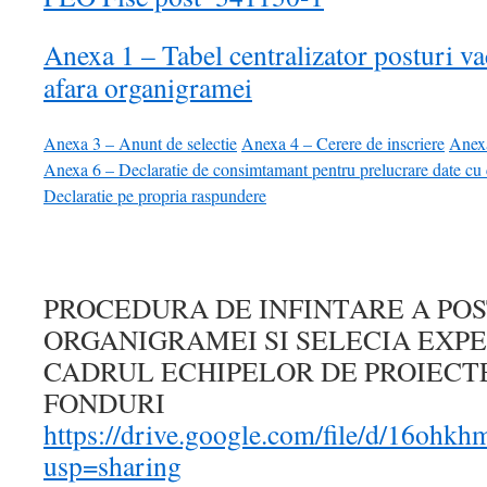
Anexa 1 – Tabel centralizator posturi va
afara organigramei
Anexa 3 – Anunt de selectie
Anexa 4 – Cerere de inscriere
Anexa
Anexa 6 – Declaratie de consimtamant pentru prelucrare date cu 
Declaratie pe propria raspundere
PROCEDURA DE INFINTARE A POS
ORGANIGRAMEI SI SELECIA EXPE
CADRUL ECHIPELOR DE PROIECT
FONDURI
https://drive.google.com/file/d/16
usp=sharing