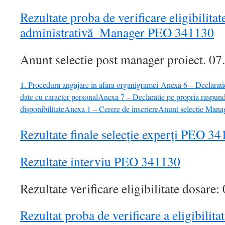
Rezultate proba de verificare eligibilitat
administrativă_Manager PEO 341130
Anunt selectie post manager proiect. 0
1. Procedura angajare in afara organigramei
Anexa 6 – Declarati
date cu caracter personal
Anexa 7 – Declaratie pe propria raspun
disponibilitate
Anexa 1 – Cerere de inscriere
Anunt selectie Man
Rezultate finale selecție experți PEO 3
Rezultate interviu PEO 341130
Rezultate verificare eligibilitate dosare
Rezultat proba de verificare a eligibilita