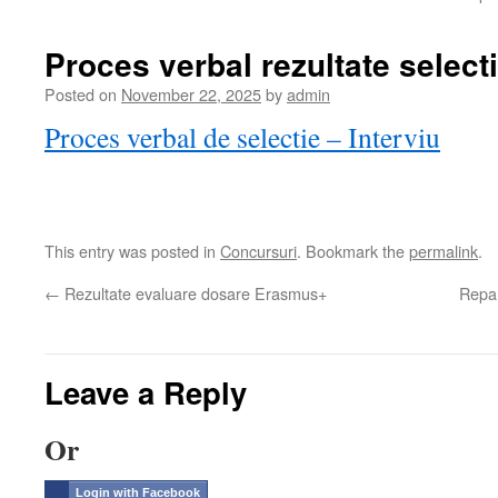
Proces verbal rezultate selec
Posted on
November 22, 2025
by
admin
Proces verbal de selectie – Interviu
This entry was posted in
Concursuri
. Bookmark the
permalink
.
←
Rezultate evaluare dosare Erasmus+
Repar
Leave a Reply
Or
Login with Facebook