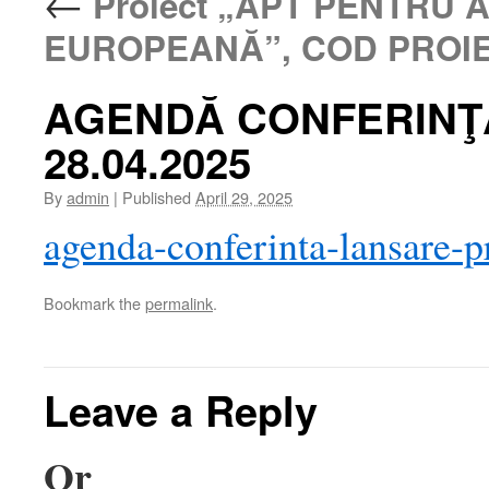
←
Proiect „APT PENTRU
EUROPEANĂ”, COD PROIE
AGENDĂ CONFERINŢ
28.04.2025
By
admin
|
Published
April 29, 2025
agenda-conferinta-lansare-
Bookmark the
permalink
.
Leave a Reply
Or