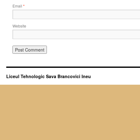
Email
*
Website
Liceul Tehnologic Sava Brancovici Ineu