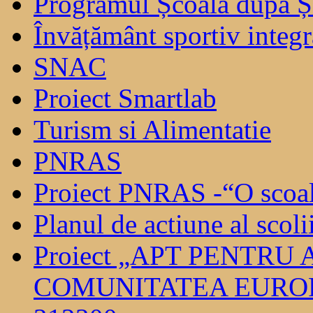
Programul Școala după Ș
Învățământ sportiv integra
SNAC
Proiect Smartlab
Turism si Alimentatie
PNRAS
Proiect PNRAS -“O scoal
Planul de actiune al scoli
Proiect „APT PENTRU
COMUNITATEA EUROP